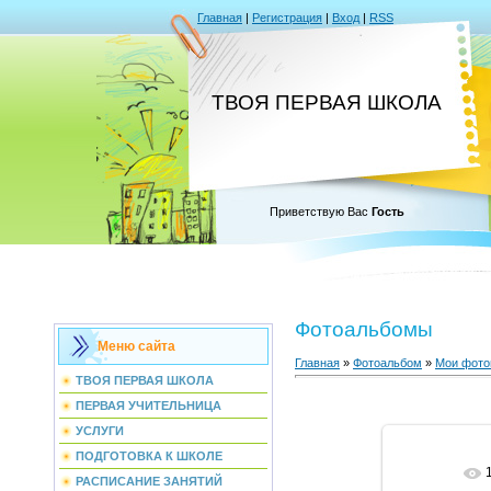
Главная
|
Регистрация
|
Вход
|
RSS
ТВОЯ ПЕРВАЯ ШКОЛА
Приветствую Вас
Гость
Фотоальбомы
Меню сайта
Главная
»
Фотоальбом
»
Мои фото
ТВОЯ ПЕРВАЯ ШКОЛА
ПЕРВАЯ УЧИТЕЛЬНИЦА
УСЛУГИ
ПОДГОТОВКА К ШКОЛЕ
В реа
РАСПИСАНИЕ ЗАНЯТИЙ