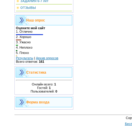
ЗАДАНИЯ 6-7 лет
ОТЗЫВЫ
Наш опрос
Оцените мой сайт
1.
Отлично
2.
Хорошо
3.
Ужасно
4.
Неплохо
5.
Плохо
Результаты
|
Архив опросов
Всего ответов:
161
Статистика
Онлайн всего:
1
Гостей:
1
Пользователей:
0
Форма входа
Cop
Бесп