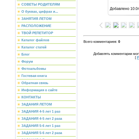
СОВЕТЫ РОДИТЕЛЯМ
Добавлено
10.0
О буквах, цифрах и...
ЗАНЯТИЯ ЛЕТОМ
РАСПОЛОЖЕНИЕ
ТВОЙ РЕПЕТИТОР
Каталог файлов
Всего комментариев
:
0
Каталог статей
Добавлять комментарии могу
Блог
[
Р
Форум
Фотоальбомы
Гостевая книга
Обратная связь
Информация о сайте
КОНТАКТЫ
ЗАДАНИЯ ЛЕТОМ
ЗАДАНИЯ 4-5 лет 1 раз
ЗАДАНИЯ 4-5 лет 2 раза
ЗАДАНИЯ 5-6 лет 1 раз
ЗАДАНИЯ 5-6 лет 2 раза