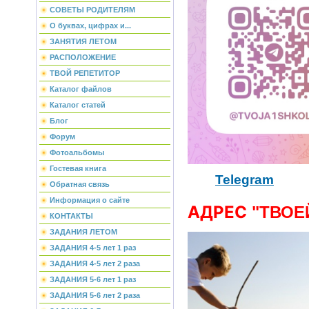
СОВЕТЫ РОДИТЕЛЯМ
О буквах, цифрах и...
ЗАНЯТИЯ ЛЕТОМ
РАСПОЛОЖЕНИЕ
ТВОЙ РЕПЕТИТОР
Каталог файлов
Каталог статей
Блог
Форум
Фотоальбомы
Гостевая книга
Telegram
Обратная связь
Информация о сайте
АДРЕС
"ТВОЕ
КОНТАКТЫ
ЗАДАНИЯ ЛЕТОМ
ЗАДАНИЯ 4-5 лет 1 раз
ЗАДАНИЯ 4-5 лет 2 раза
ЗАДАНИЯ 5-6 лет 1 раз
ЗАДАНИЯ 5-6 лет 2 раза