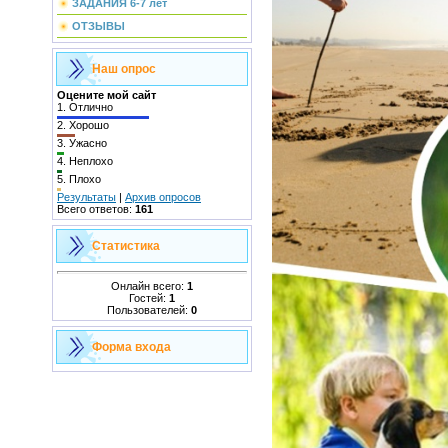
ЗАДАНИЯ 6-7 лет
ОТЗЫВЫ
Наш опрос
Оцените мой сайт
1.
Отлично
2.
Хорошо
3.
Ужасно
4.
Неплохо
5.
Плохо
Результаты
|
Архив опросов
Всего ответов:
161
Статистика
Онлайн всего:
1
Гостей:
1
Пользователей:
0
Форма входа