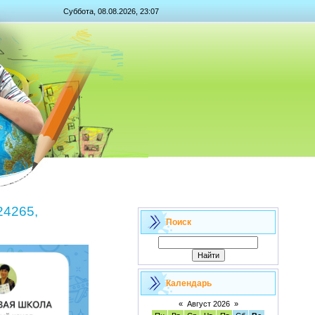
Суббота, 08.08.2026, 23:07
4265,
Поиск
Календарь
«
Август 2026
»