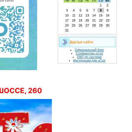
Пн
Вт
Ср
Чт
Пт
Сб
Вс
1
2
3
4
5
6
7
8
9
10
11
12
13
14
15
16
17
18
19
20
21
22
23
24
25
26
27
28
29
30
31
Друзья сайта
Официальный блог
Сообщество uCoz
FAQ по системе
Инструкции для uCoz
ОССЕ, 260