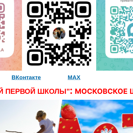
ВКонтакте
MAX
:
МОСКОВСКОЕ Ш
Й ПЕРВОЙ ШКОЛЫ"