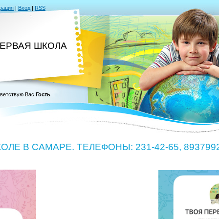
рация
|
Вход
|
RSS
ПЕРВАЯ ШКОЛА
ветствую Вас
Гость
ЛЕ В САМАРЕ. ТЕЛЕФОНЫ: 231-42-65, 8937992